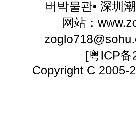
버박물관• 深圳
网站：www.zo
zoglo718@sohu
[
粤ICP备2
Copyright C 2005-2