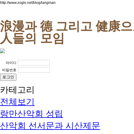
http://www.zoglo.net/blog/langman
浪漫과 德 그리고 健康
人들의 모임
아이디
비밀번호
카테고리
전체보기
랑만산악회 성립
산악회 선서문과 시산제문