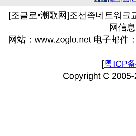
조글로홈
|
미디어
|
포럼
|
C
[조글로•潮歌网]조선족네트워크
网信息
网站：www.zoglo.net 电子邮件：zo
[
粤ICP备
Copyright C 2005-