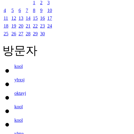
1
2
3
4
5
6
7
8
9
10
11
12
13
14
15
16
17
18
19
20
21
22
23
24
25
26
27
28
29
30
방문자
kool
ybxsj
oktayj
kool
kool
ylma