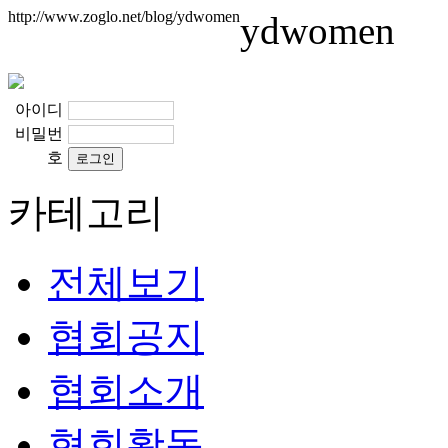
http://www.zoglo.net/blog/ydwomen
ydwomen
아이디
비밀번
호
카테고리
전체보기
협회공지
협회소개
협회활동