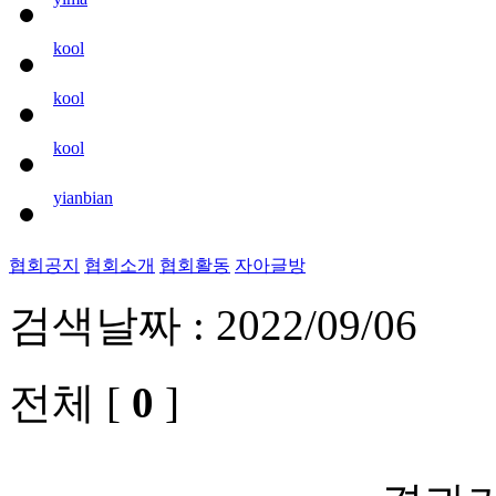
kool
kool
kool
yianbian
협회공지
협회소개
협회활동
자아글방
검색날짜 : 2022/09/06
전체 [
0
]