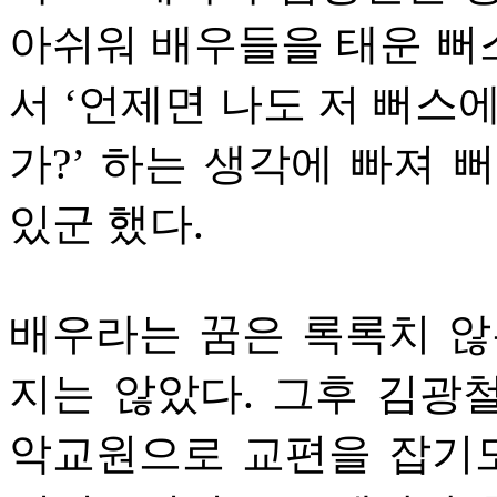
아쉬워 배우들을 태운 뻐
서 ‘언제면 나도 저 뻐스
가?’ 하는 생각에 빠져 
있군 했다.
배우라는 꿈은 록록치 않
지는 않았다. 그후 김광
악교원으로 교편을 잡기도