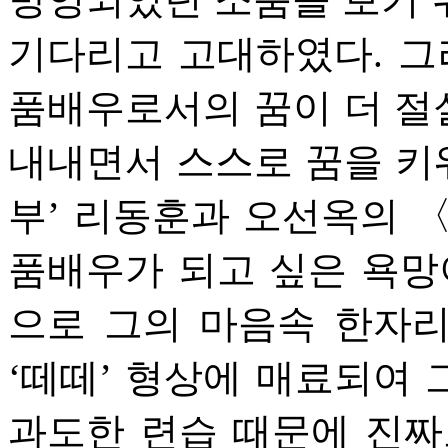
기다리고 고대하였다. 
품배우로서의 꿈이 더 절실
내내면서 스스로 꿈을 키워나
부’ 리동훈과 오선옥의 
품배우가 되고 싶은 욕망
으로 그의 마음속 한자
‘떼떼’ 형상에 매료되여
과도한 련습 때문에 진짜