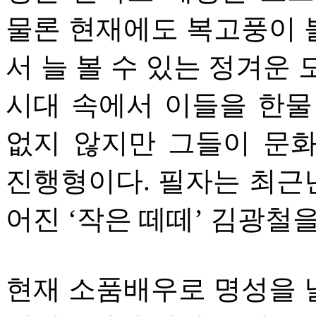
물론 현재에도 복고풍이 
서 늘 볼 수 있는 정겨운
시대 속에서 이들을 한물
없지 않지만 그들이 문
진행형이다. 필자는 최근
어진 ‘작은 떼떼’ 김광철
현재 소품배우로 명성을 