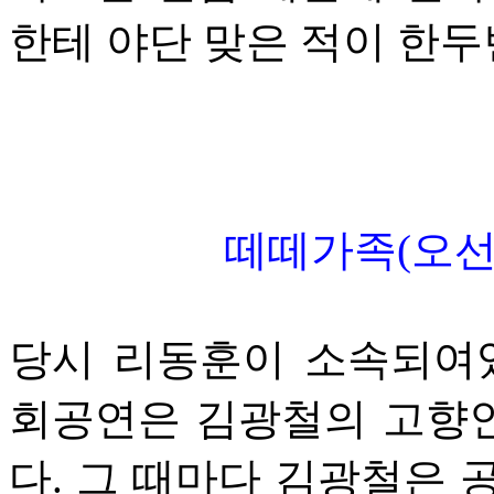
한테 야단 맞은 적이 한
떼떼가족(오선옥
당시 리동훈이 소속되여
회공연은 김광철의 고향
다. 그 때마다 김광철은 