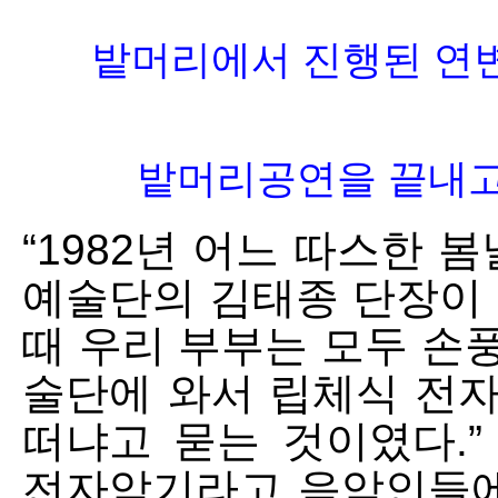
밭머리에서 진행된 연변
밭머리공연을 끝내고
“1982년 어느 따스한 봄
예술단의 김태종 단장이 
때 우리 부부는 모두 손
술단에 와서 립체식 전
떠냐고 묻는 것이였다.
전자악기라고 음악인들에