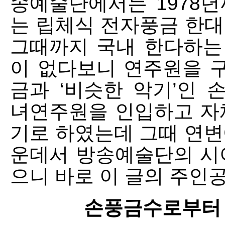
송예술단에서는 1978
는 립체식 전자풍금 한대
그때까지 국내 한다하는
이 없다보니 연주원을 구
금과 ‘비슷한 악기’인
녀연주원을 인입하고 자
기로 하였는데 그때 연변
운데서 방송예술단의 시
으니 바로 이 글의 주인
손풍금수로부터