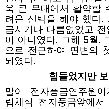
욱 큰 무대에서 활약할 
려운 선택을 해야 했다.
금시기나 다름없었고 전
이 아니였다. 그해 5월
으로 전근하여 연변의 
되였다.
힘들었지만 보
말이 전자풍금연주원이
립체식 전자풍금앞에서