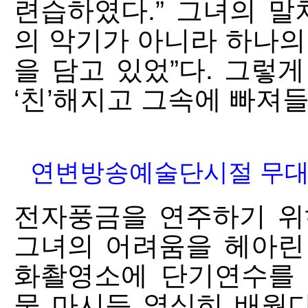
련습하였다.” 그녀의 말
의 악기가 아니라 하나의
을 담고 있었”다. 그렇
‘친’해지고 그속에 빠져
연변방송예술단시절 무대공
전자풍금을 연주하기 위
그녀의 어려움을 헤아린
화촬영소에 단기연수를 
물 마시듯 열심히 배웠다