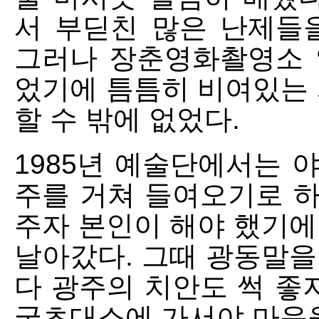
서 부딛친 많은 난제들
그러나 장춘영화촬영소 
었기에 틈틈히 비여있는 
할 수 밖에 없었다.
1985년 예술단에서는 
주를 거쳐 들여오기로 
주자 본인이 해야 했기에
날아갔다. 그때 광동말을
다 광주의 치안도 썩 좋
국초대소에 가서야 마음을