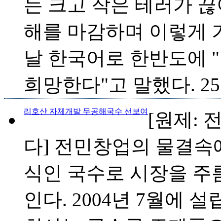
는 크고 작은 테러가 끊
해를 마감하며 이렇게 
날 한국어로 한반도에 
희망한다"고 말했다. 25
리호산 자체개발 무공해국수 선보여
[원제:
다] 전민창업의 물결속
식인 국수로 시장을 주
인다. 2004년 7월에