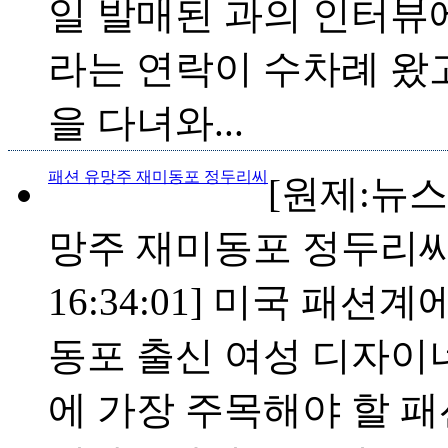
일 발매된 과의 인터뷰
라는 연락이 수차례 왔
을 다녀와...
패션 유망주 재미동포 정두리씨
[원제:뉴
망주 재미동포 정두리씨] [
16:34:01] 미국 패
동포 출신 여성 디자이너
에 가장 주목해야 할 