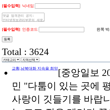
[필수입력]
닉네임
[필수입력]
인증코드
왼쪽 박
Total : 3624
교황,남북대화 지속을 희망
[중앙일보 2005
민 "다툼이 있는 곳에 
사랑이 깃들기를 바랍니