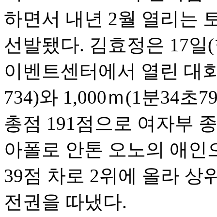
하면서 내년 2월 열리는
선발됐다. 김효정은 17일
이벤트센터에서 열린 대회 
734)와 1,000ｍ(1분34
총점 191점으로 여자부 종
아폴로 안톤 오노의 애인
39점 차로 2위에 올라 
전권을 따냈다.