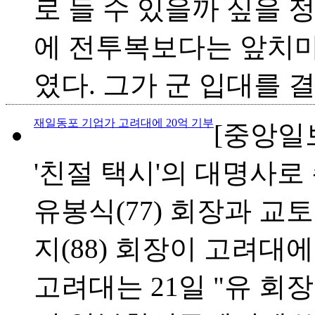
로 들 수 있을까 싶을 정
에 전투복보다는 앞치마
였다. 그가 군 입대를 결
재일동포 기업가 고려대에 20억 기부
[중앙일보 2
'친절 택시'의 대명사로
유봉식(77) 회장과 교토
지(88) 회장이 고려대에
고려대는 21일 "유 회