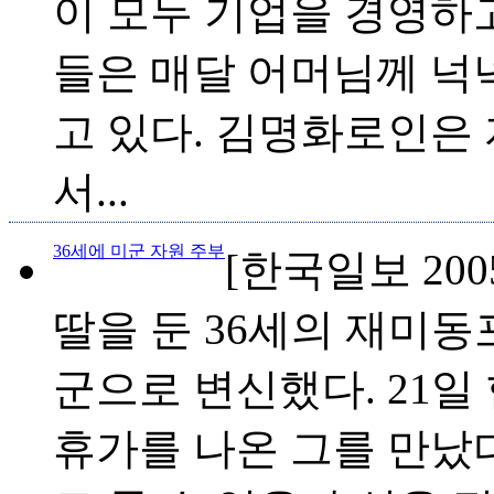
이 모두 기업을 경영하
들은 매달 어머님께 넉
고 있다. 김명화로인은
서...
36세에 미군 자원 주부
[한국일보 2005.
딸을 둔 36세의 재미동
군으로 변신했다. 21일
휴가를 나온 그를 만났