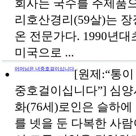
회사는 국수를 주제품으
리호산경리(59살)는 장
온 전문가다. 1990
미국으로 ...
어머님은 녀중호걸이십니다
[원제:“통
중호걸이십니다”] 심양
화(76세)로인은 슬하에
를 넷을 둔 다복한 사람