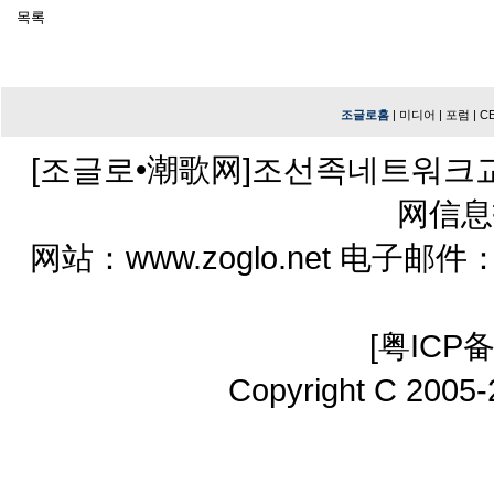
조글로홈
|
미디어
|
포럼
|
C
[조글로•潮歌网]조선족네트워크
网信息
网站：www.zoglo.net 电子邮件：zo
[
粤ICP备
Copyright C 2005-