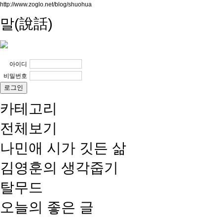
http://www.zoglo.net/blog/shuohua
말(說話)
아이디
비밀번호
카테고리
전체보기
나민애 시가 깃든 삶
김영훈의 생각줍기
탈무드
오늘의 좋은 글