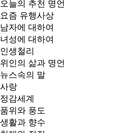
오늘의 추천 명언
요즘 유행사상
남자에 대하여
녀성에 대하여
인생철리
위인의 삶과 명언
뉴스속의 말
사랑
정감세계
품위와 풍도
생활과 향수